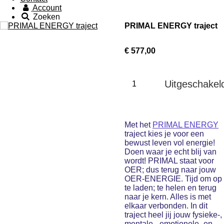
Account
Zoeken
PRIMAL ENERGY traject
€ 577,00
Uitgeschakel
Met het
PRIMAL ENERGY
traject kies je voor een
bewust leven vol energie!
Doen waar je echt blij van
wordt! PRIMAL staat voor
OER; dus terug naar jouw
OER-ENERGIE. Tijd om op
te laden; te helen en terug
naar je kern. Alles is met
elkaar verbonden. In dit
traject heel jij jouw fysieke-,
mentale-, emotionele- en