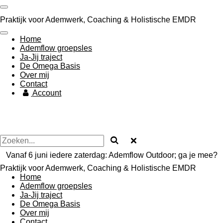
Ga
direct
Praktijk voor Ademwerk, Coaching & Holistische EMDR
naar
de
Home
hoofdinhoud
Ademflow groepsles
Ja-Jij traject
De Omega Basis
Over mij
Contact
Account
Vanaf 6 juni iedere zaterdag: Ademflow Outdoor; ga je mee?
Praktijk voor Ademwerk, Coaching & Holistische EMDR
Home
Ademflow groepsles
Ja-Jij traject
De Omega Basis
Over mij
Contact