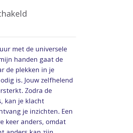
chakeld
 uur met de universele
 mijn handen gaat de
r de plekken in je
odig is. Jouw zelfhelend
sterkt. Zodra de
, kan je klacht
ntvang je inzichten. Een
ere keer anders, omdat
nt anders kan zijn.